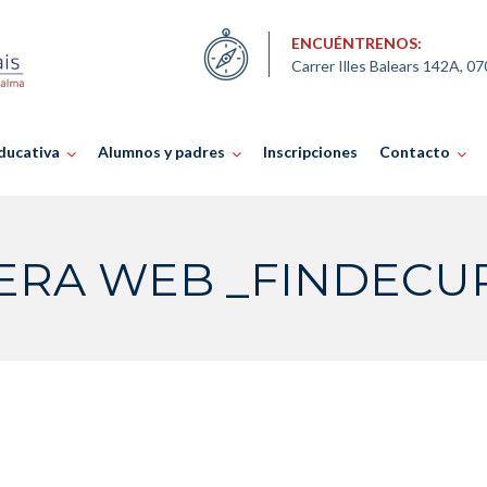
ENCUÉNTRENOS:
Carrer Illes Balears 142A, 0
ducativa
Alumnos y padres
Inscripciones
Contacto
RA WEB _FINDECUR