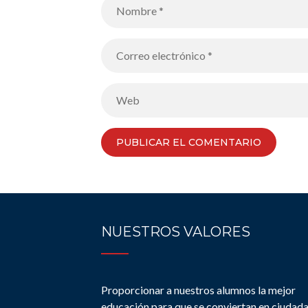
NUESTROS VALORES
Proporcionar a nuestros alumnos la mejor
educación para que se conviertan en ciudad