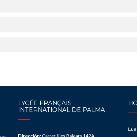
LYCÉE FRANÇAIS
HO
INTERNATIONAL DE PALMA
Lun
Dirección:
Carrer Illes Balears 142A
anos