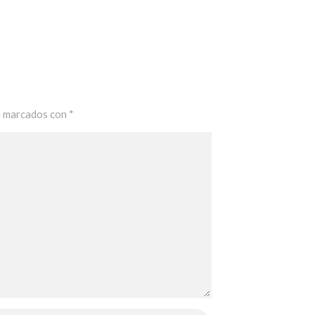
n marcados con
*