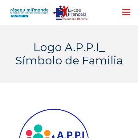
Skip
to
content
Logo A.P.P.I_
Símbolo de Familia