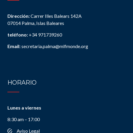
Dirección:
Carrer Illes Balears 142A
07014 Palma, Islas Baleares
teléfono:
+34 971739260
Email:
secretaria.palma@mlfmonde.org
HORARIO
Lunes a viernes
8:30 am – 17:00
Aviso Legal