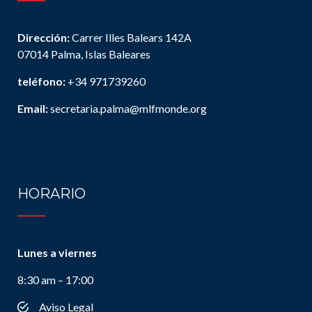
Dirección:
Carrer Illes Balears 142A
07014 Palma, Islas Baleares
teléfono:
+34 971739260
Email:
secretaria.palma@mlfmonde.org
HORARIO
Lunes a viernes
8:30 am – 17:00
Aviso Legal