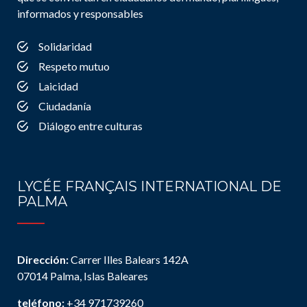
informados y responsables
Solidaridad
Respeto mutuo
Laicidad
Ciudadanía
Diálogo entre culturas
LYCÉE FRANÇAIS INTERNATIONAL DE
PALMA
Dirección:
Carrer Illes Balears 142A
07014 Palma, Islas Baleares
teléfono:
+34 971739260