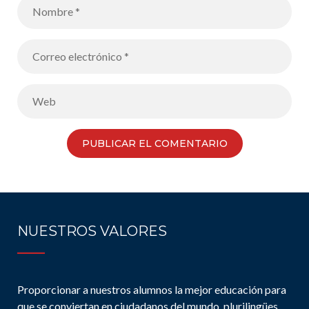
NUESTROS VALORES
Proporcionar a nuestros alumnos la mejor educación para
que se conviertan en ciudadanos del mundo, plurilingües,