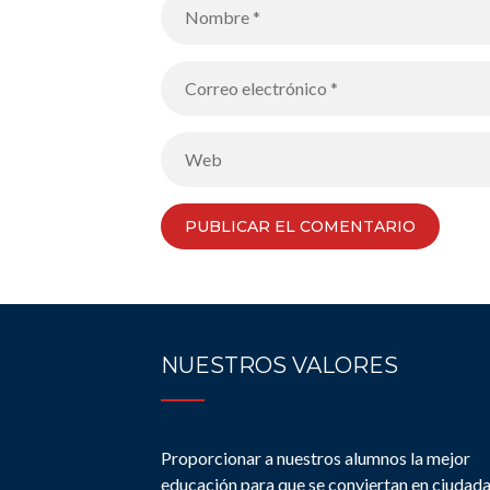
NUESTROS VALORES
Proporcionar a nuestros alumnos la mejor
educación para que se conviertan en ciudad