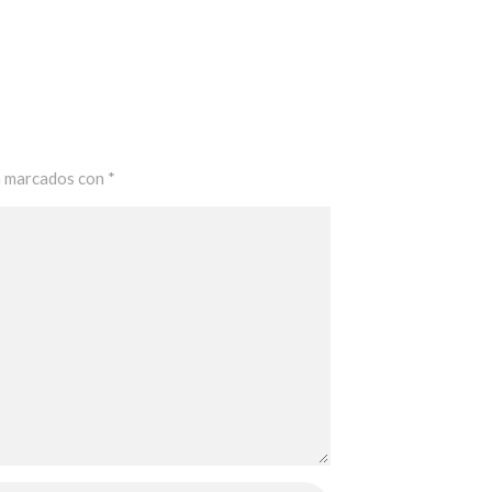
n marcados con
*