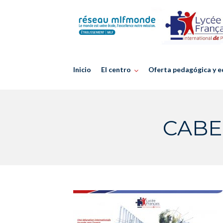
Skip
to
content
Inicio
El centro
Oferta pedagógica y e
CABE