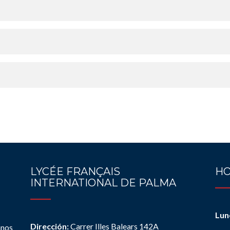
LYCÉE FRANÇAIS
HO
INTERNATIONAL DE PALMA
Lun
Dirección:
Carrer Illes Balears 142A
anos