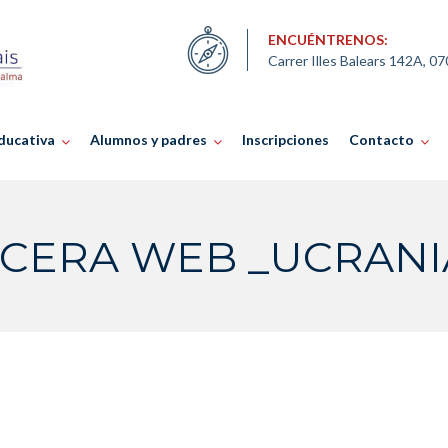
ENCUÉNTRENOS:
Carrer Illes Balears 142A, 0
ducativa
Alumnos y padres
Inscripciones
Contacto
CERA WEB _UCRANIA