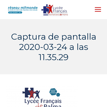
Skip
to
content
Captura de pantalla
2020-03-24 a las
11.35.29