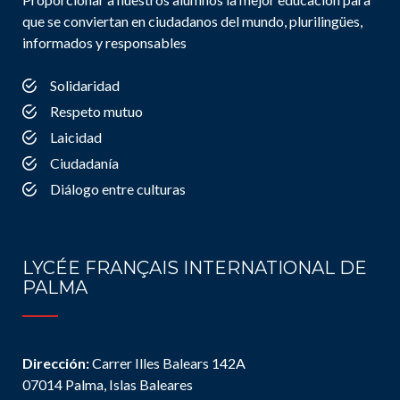
que se conviertan en ciudadanos del mundo, plurilingües,
informados y responsables
Solidaridad
Respeto mutuo
Laicidad
Ciudadanía
Diálogo entre culturas
LYCÉE FRANÇAIS INTERNATIONAL DE
PALMA
Dirección:
Carrer Illes Balears 142A
07014 Palma, Islas Baleares