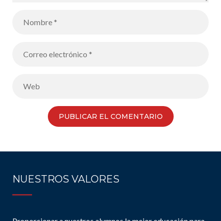
NUESTROS VALORES
Proporcionar a nuestros alumnos la mejor educación para