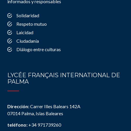
informados y responsables
Solidaridad
Respeto mutuo
Laicidad
Ciudadanía
Diálogo entre culturas
LYCÉE FRANÇAIS INTERNATIONAL DE
PALMA
Dirección:
Carrer Illes Balears 142A
07014 Palma, Islas Baleares
teléfono:
+34 971739260