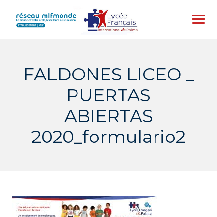
Skip
to
content
FALDONES LICEO _
PUERTAS
ABIERTAS
2020_formulario2