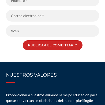
NUESTROS VALORES
Proporcionar a nuestros alumnos la mejor educación para
que se conviertan en ciudadanos del mundo, plurilingües,