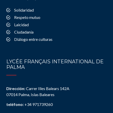
Solidaridad
Respeto mutuo
Laicidad
Ciudadanía
Diálogo entre culturas
LYCÉE FRANÇAIS INTERNATIONAL DE
PALMA
Dirección:
Carrer Illes Balears 142A
07014 Palma, Islas Baleares
teléfono:
+34 971739260