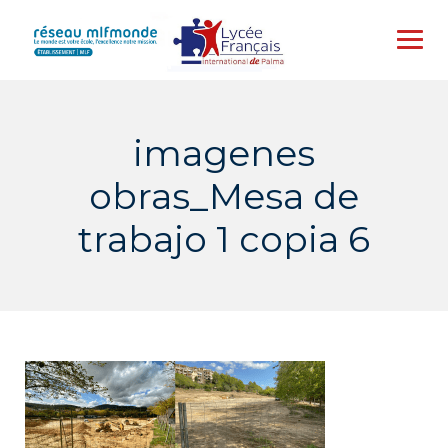
Skip
to
content
imagenes
obras_Mesa de
trabajo 1 copia 6