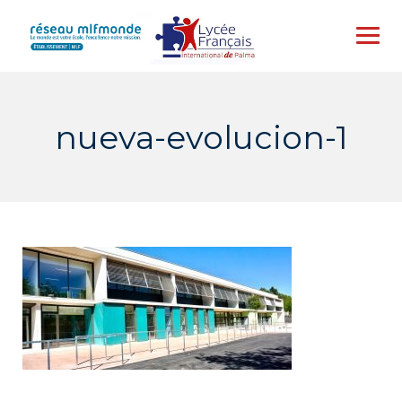
Skip
to
content
nueva-evolucion-1