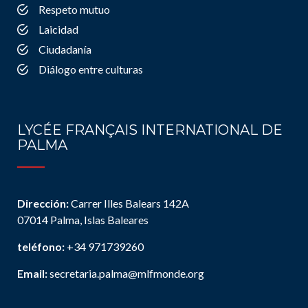
Respeto mutuo
Laicidad
Ciudadanía
Diálogo entre culturas
LYCÉE FRANÇAIS INTERNATIONAL DE
PALMA
Dirección:
Carrer Illes Balears 142A
07014 Palma, Islas Baleares
teléfono:
+34 971739260
Email:
secretaria.palma@mlfmonde.org