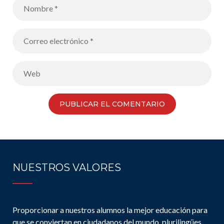
NUESTROS VALORES
Proporcionar a nuestros alumnos la mejor educación para
que se conviertan en ciudadanos del mundo, plurilingües,