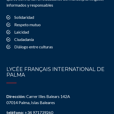
informados y responsables
Solidaridad
Respeto mutuo
Laicidad
Ciudadanía
Diálogo entre culturas
LYCÉE FRANÇAIS INTERNATIONAL DE
PALMA
Dirección:
Carrer Illes Balears 142A
07014 Palma, Islas Baleares
teléfono:
+34 971739260