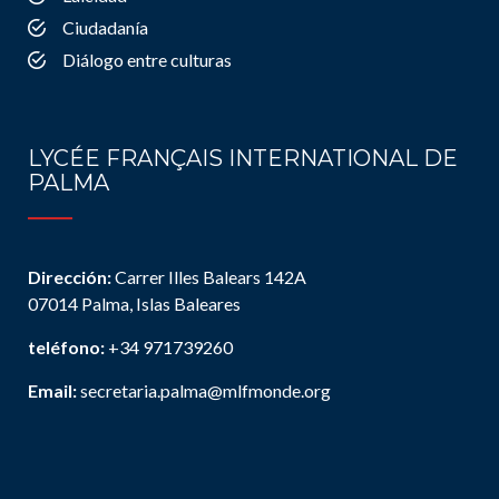
Ciudadanía
Diálogo entre culturas
LYCÉE FRANÇAIS INTERNATIONAL DE
PALMA
Dirección:
Carrer Illes Balears 142A
07014 Palma, Islas Baleares
teléfono:
+34 971739260
Email:
secretaria.palma@mlfmonde.org