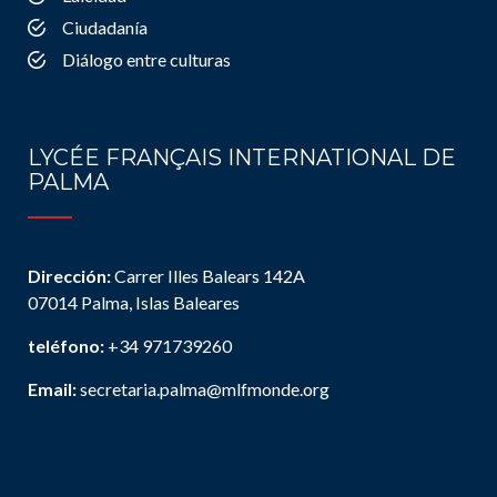
Ciudadanía
Diálogo entre culturas
LYCÉE FRANÇAIS INTERNATIONAL DE
PALMA
Dirección:
Carrer Illes Balears 142A
07014 Palma, Islas Baleares
teléfono:
+34 971739260
Email:
secretaria.palma@mlfmonde.org