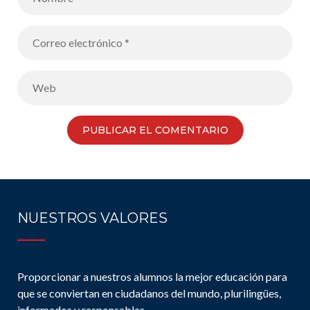
NUESTROS VALORES
Proporcionar a nuestros alumnos la mejor educación para
que se conviertan en ciudadanos del mundo, plurilingües,
informados y responsables