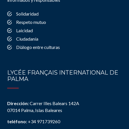
Solidaridad
Respeto mutuo
Laicidad
Ciudadanía
Diálogo entre culturas
LYCÉE FRANÇAIS INTERNATIONAL DE
PALMA
Dirección:
Carrer Illes Balears 142A
07014 Palma, Islas Baleares
teléfono:
+34 971739260