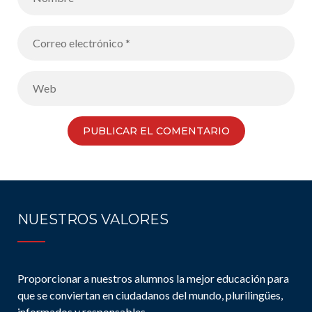
NUESTROS VALORES
Proporcionar a nuestros alumnos la mejor educación para
que se conviertan en ciudadanos del mundo, plurilingües,
informados y responsables