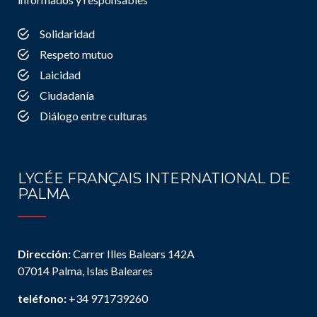
Solidaridad
Respeto mutuo
Laicidad
Ciudadanía
Diálogo entre culturas
LYCÉE FRANÇAIS INTERNATIONAL DE
PALMA
Dirección:
Carrer Illes Balears 142A
07014 Palma, Islas Baleares
teléfono:
+34 971739260