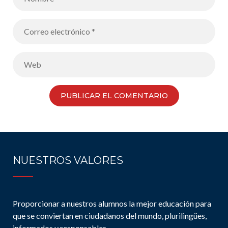
NUESTROS VALORES
Proporcionar a nuestros alumnos la mejor educación para
que se conviertan en ciudadanos del mundo, plurilingües,
informados y responsables