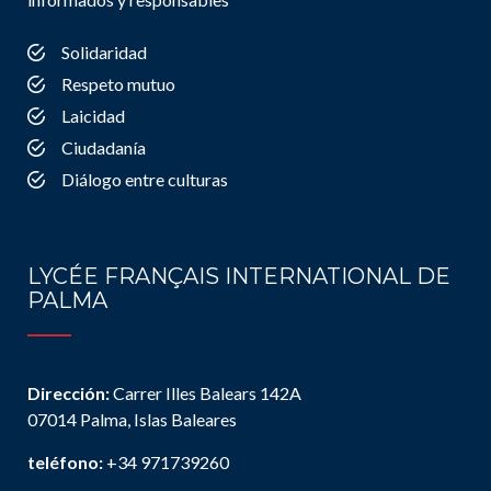
Solidaridad
Respeto mutuo
Laicidad
Ciudadanía
Diálogo entre culturas
LYCÉE FRANÇAIS INTERNATIONAL DE
PALMA
Dirección:
Carrer Illes Balears 142A
07014 Palma, Islas Baleares
teléfono:
+34 971739260