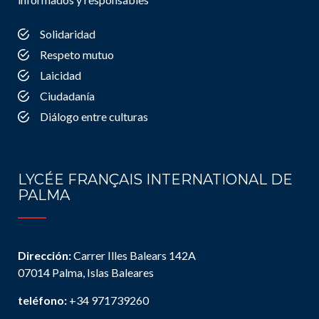
Solidaridad
Respeto mutuo
Laicidad
Ciudadanía
Diálogo entre culturas
LYCÉE FRANÇAIS INTERNATIONAL DE
PALMA
Dirección:
Carrer Illes Balears 142A
07014 Palma, Islas Baleares
teléfono:
+34 971739260