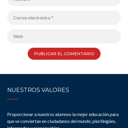
NUESTROS VALORES
Proporcionar a nuestros alumnos la mejor educación para
que se conviertan en ciudadanos del mundo, plurilingües,
informados y responsables