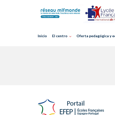
Skip
to
content
Inicio
El centro
Oferta pedagógica y e