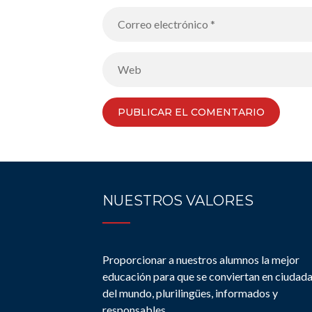
NUESTROS VALORES
Proporcionar a nuestros alumnos la mejor
educación para que se conviertan en ciudad
del mundo, plurilingües, informados y
responsables