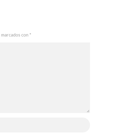
n marcados con
*