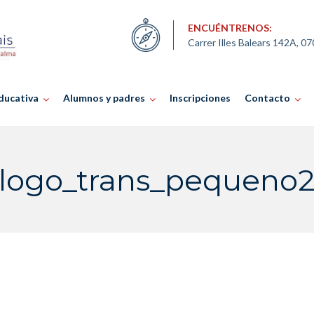
ENCUÉNTRENOS:
Carrer Illes Balears 142A, 0
ducativa
Alumnos y padres
Inscripciones
Contacto
logo_trans_pequeno