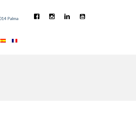
7014 Palma
2