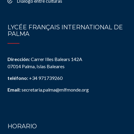
Diálogo entre culturas
LYCÉE FRANÇAIS INTERNATIONAL DE
PALMA
Dirección:
Carrer Illes Balears 142A
07014 Palma, Islas Baleares
teléfono:
+34 971739260
Email:
secretaria.palma@mlfmonde.org
HORARIO