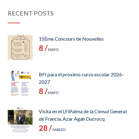
RECENT POSTS
15Ème Concours de Nouvelles
8 /
MAYO
BFI para el próximo curso escolar 2026-
2027
8 /
MAYO
Visita en el LFiPalma de la Cónsul General
de Francia, Azar Agah Ducrocq
28 /
MARZO