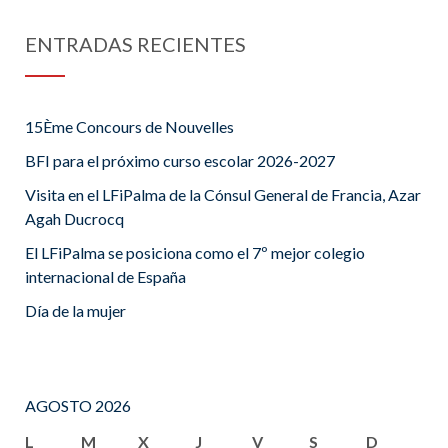
ENTRADAS RECIENTES
15Ème Concours de Nouvelles
BFI para el próximo curso escolar 2026-2027
Visita en el LFiPalma de la Cónsul General de Francia, Azar
Agah Ducrocq
El LFiPalma se posiciona como el 7º mejor colegio
internacional de España
Día de la mujer
AGOSTO 2026
L
M
X
J
V
S
D