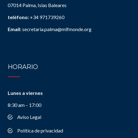
07014 Palma, Islas Baleares
teléfono:
+34 971739260
Email:
secretaria.palma@mlfmonde.org
HORARIO
Lunes a viernes
8:30 am – 17:00
Aviso Legal
Política de privacidad