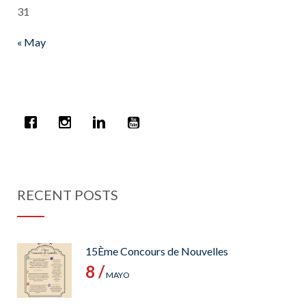
31
« May
RECENT POSTS
15Ème Concours de Nouvelles
8 /
MAYO