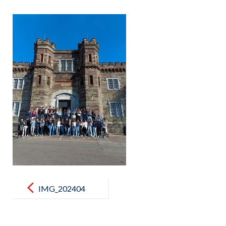
Post
navigation
IMG_202404
22_100043