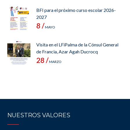
BFI para el próximo curso escolar 2026-
2027
8 /
MAYO
Visita en el LFiPalma de la Cónsul General
de Francia, Azar Agah Ducrocq
28 /
MARZO
NUESTROS VALORES