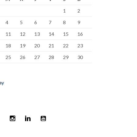
1
2
4
5
6
7
8
9
11
12
13
14
15
16
18
19
20
21
22
23
25
26
27
28
29
30
ay