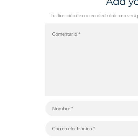
Add y
Palma el sábado 16 de octubre
Tu dirección de correo electrónico no será 