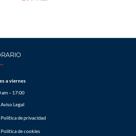
RARIO
es a viernes
0 am – 17:00
Aviso Legal
Política de privacidad
Política de cookies