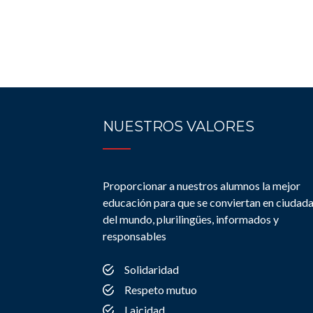
NUESTROS VALORES
Proporcionar a nuestros alumnos la mejor
educación para que se conviertan en ciudad
del mundo, plurilingües, informados y
responsables
Solidaridad
Respeto mutuo
Laicidad