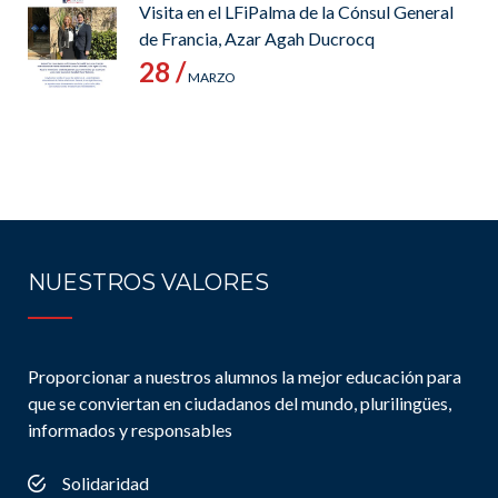
Visita en el LFiPalma de la Cónsul General
de Francia, Azar Agah Ducrocq
28 /
MARZO
NUESTROS VALORES
Proporcionar a nuestros alumnos la mejor educación para
que se conviertan en ciudadanos del mundo, plurilingües,
informados y responsables
Solidaridad