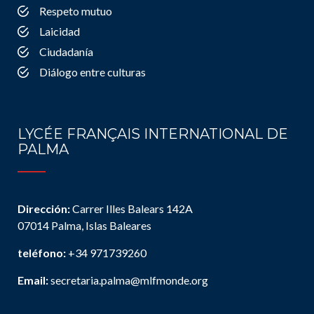
Respeto mutuo
Laicidad
Ciudadanía
Diálogo entre culturas
LYCÉE FRANÇAIS INTERNATIONAL DE
PALMA
Dirección:
Carrer Illes Balears 142A
07014 Palma, Islas Baleares
teléfono:
+34 971739260
Email:
secretaria.palma@mlfmonde.org