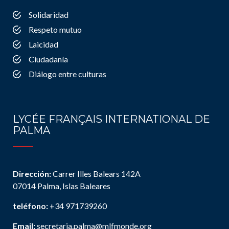
Solidaridad
Respeto mutuo
Laicidad
Ciudadanía
Diálogo entre culturas
LYCÉE FRANÇAIS INTERNATIONAL DE
PALMA
Dirección:
Carrer Illes Balears 142A
07014 Palma, Islas Baleares
teléfono:
+34 971739260
Email:
secretaria.palma@mlfmonde.org