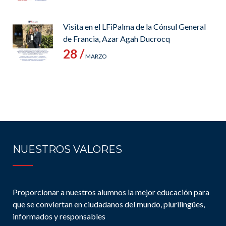
Visita en el LFiPalma de la Cónsul General
de Francia, Azar Agah Ducrocq
28 /
MARZO
NUESTROS VALORES
Proporcionar a nuestros alumnos la mejor educación para
que se conviertan en ciudadanos del mundo, plurilingües,
informados y responsables