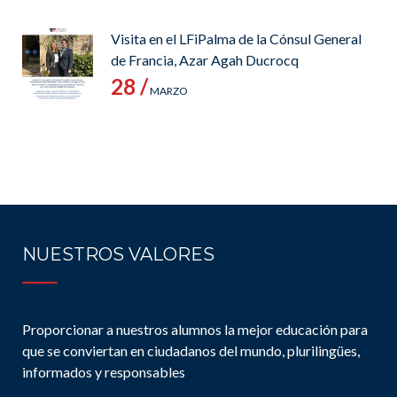
Visita en el LFiPalma de la Cónsul General
de Francia, Azar Agah Ducrocq
28 /
MARZO
NUESTROS VALORES
Proporcionar a nuestros alumnos la mejor educación para
que se conviertan en ciudadanos del mundo, plurilingües,
informados y responsables