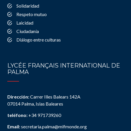
Solidaridad
Respeto mutuo
Laicidad
Ciudadanía
Diálogo entre culturas
LYCÉE FRANÇAIS INTERNATIONAL DE
PALMA
Dirección:
Carrer Illes Balears 142A
07014 Palma, Islas Baleares
teléfono:
+34 971739260
Email:
secretaria.palma@mlfmonde.org