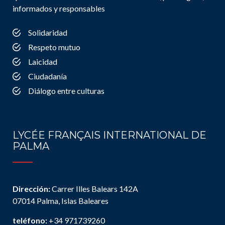
informados y responsables
Solidaridad
Respeto mutuo
Laicidad
Ciudadanía
Diálogo entre culturas
LYCÉE FRANÇAIS INTERNATIONAL DE
PALMA
Dirección:
Carrer Illes Balears 142A
07014 Palma, Islas Baleares
teléfono:
+34 971739260