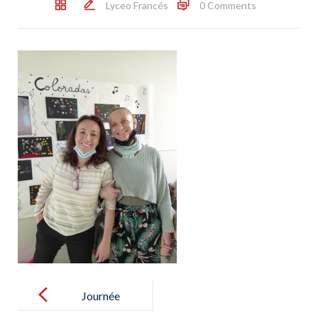
Lyceo Francés
0 Comments
Post
navigation
Journée