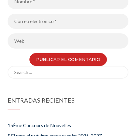
Search
for:
ENTRADAS RECIENTES
15Ème Concours de Nouvelles
BFI para el próximo curso escolar 2026-2027