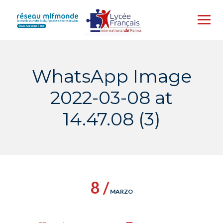
Skip
to
content
WhatsApp Image
2022-03-08 at
14.47.08 (3)
8 /
MARZO