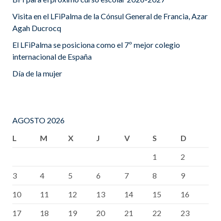
Visita en el LFiPalma de la Cónsul General de Francia, Azar
Agah Ducrocq
El LFiPalma se posiciona como el 7º mejor colegio
internacional de España
Día de la mujer
AGOSTO 2026
L
M
X
J
V
S
D
1
2
3
4
5
6
7
8
9
10
11
12
13
14
15
16
17
18
19
20
21
22
23