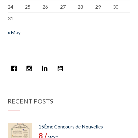
24
25
26
27
28
29
30
31
« May
RECENT POSTS
15Ème Concours de Nouvelles
8 /
MAYO