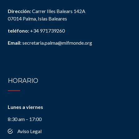
Dirección:
Carrer Illes Balears 142A
07014 Palma, Islas Baleares
teléfono:
+34 971739260
Email:
secretaria.palma@mlfmonde.org
HORARIO
Lunes a viernes
8:30 am – 17:00
Aviso Legal