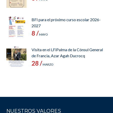
BFI para el próximo curso escolar 2026-
2027
8 /
MAYO
Visita en el LFiPalma de la Cónsul General
de Francia, Azar Agah Ducrocq
28 /
MARZO
NUESTROS VALORES