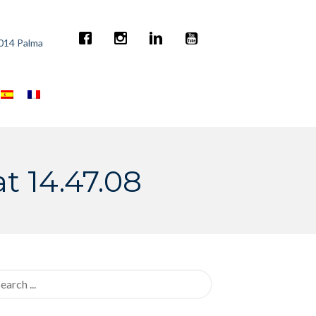
7014 Palma
 14.47.08
rch