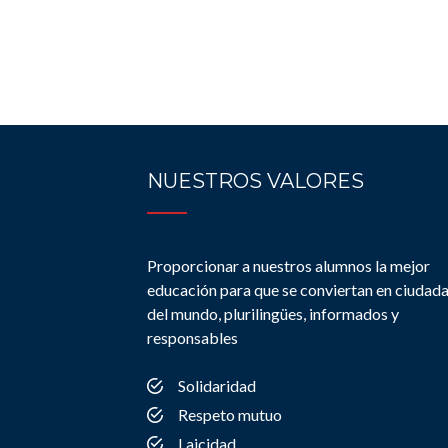
NUESTROS VALORES
Proporcionar a nuestros alumnos la mejor
educación para que se conviertan en ciudad
del mundo, plurilingües, informados y
responsables
Solidaridad
Respeto mutuo
Laicidad