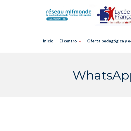
Skip
to
content
Inicio
El centro
Oferta pedagógica y e
WhatsApp