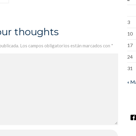
3
our thoughts
10
17
publicada.
Los campos obligatorios están marcados con
*
24
31
« M