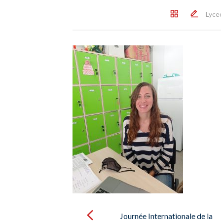
Lyce
Post
navigation
Journée Internationale de la