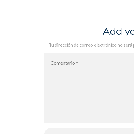
Femme – Jornada internacional de
la Mujer
Add y
Tu dirección de correo electrónico no será 