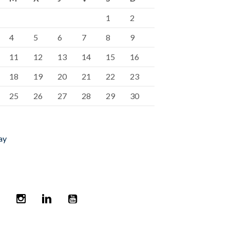
1
2
4
5
6
7
8
9
11
12
13
14
15
16
18
19
20
21
22
23
25
26
27
28
29
30
ay