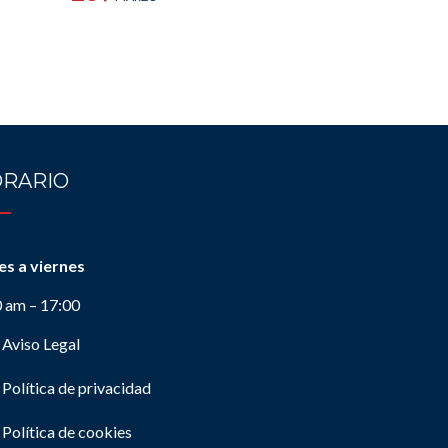
RARIO
es a viernes
0 am – 17:00
Aviso Legal
Política de privacidad
Política de cookies