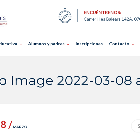
ENCUÉNTRENOS:
Carrer Illes Balears 142A, 0
ducativa
Alumnos y padres
Inscripciones
Contacto
 Image 2022-03-08 at
8 /
Sea
MARZO
for: