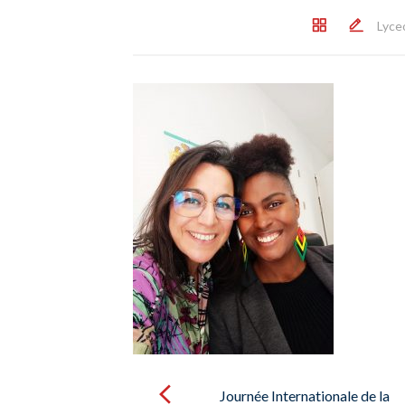
Lyce
Post
navigation
Journée Internationale de la