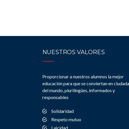
NUESTROS VALORES
Proporcionar a nuestros alumnos la mejor
educación para que se conviertan en ciudad
del mundo, plurilingües, informados y
responsables
Solidaridad
Respeto mutuo
Laicidad