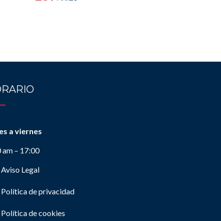
RARIO
es a viernes
0 am – 17:00
Aviso Legal
Política de privacidad
Política de cookies