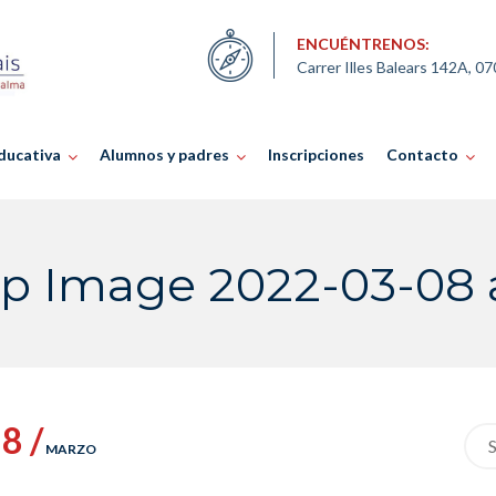
ENCUÉNTRENOS:
Carrer Illes Balears 142A, 0
ducativa
Alumnos y padres
Inscripciones
Contacto
 Image 2022-03-08 at
8 /
Sea
MARZO
for: