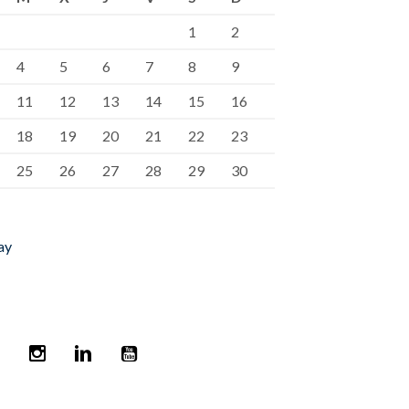
1
2
4
5
6
7
8
9
11
12
13
14
15
16
18
19
20
21
22
23
25
26
27
28
29
30
ay