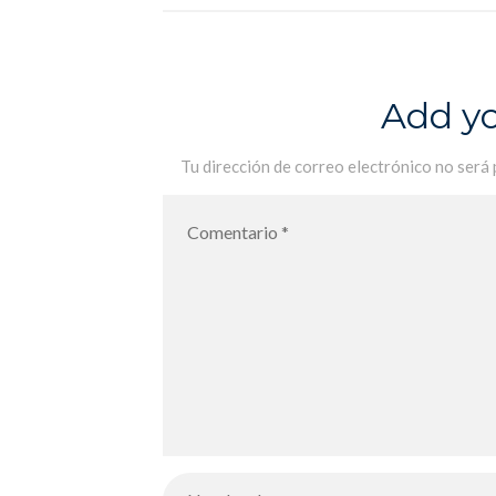
Femme – Jornada internacional de
la Mujer
Add y
Tu dirección de correo electrónico no será 