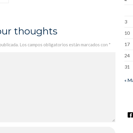
3
our thoughts
10
17
publicada.
Los campos obligatorios están marcados con
*
24
31
« M