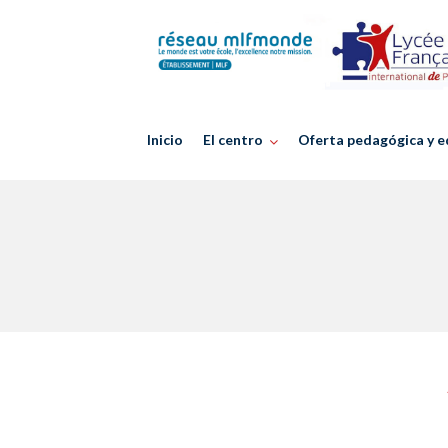
Skip
to
content
Inicio
El centro
Oferta pedagógica y e