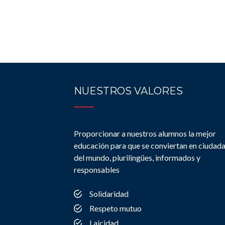
NUESTROS VALORES
Proporcionar a nuestros alumnos la mejor
educación para que se conviertan en ciudad
del mundo, plurilingües, informados y
responsables
Solidaridad
Respeto mutuo
Laicidad