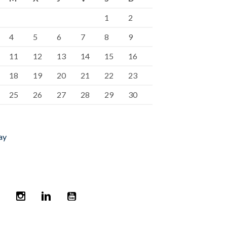
1
2
4
5
6
7
8
9
11
12
13
14
15
16
18
19
20
21
22
23
25
26
27
28
29
30
ay