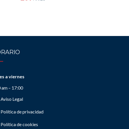
RARIO
es a viernes
0 am – 17:00
Aviso Legal
Política de privacidad
Política de cookies