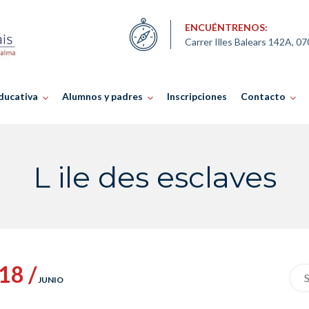
ENCUÉNTRENOS:
Carrer Illes Balears 142A, 0
ducativa
Alumnos y padres
Inscripciones
Contacto
L ile des esclaves
18 /
Sea
JUNIO
for: