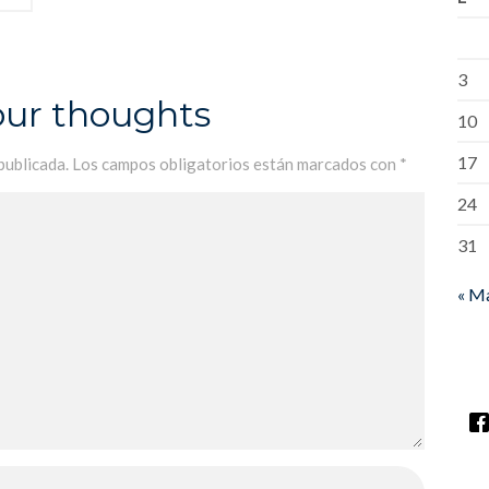
3
our thoughts
10
17
publicada.
Los campos obligatorios están marcados con
*
24
31
« M