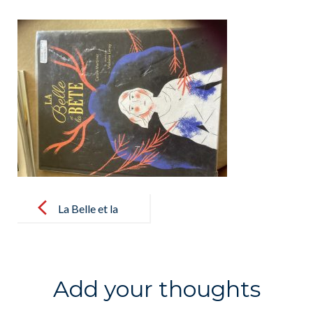
Post
navigation
La Belle et la
Bête, Carole
Martinez
Add your thoughts