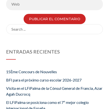
Search
for:
ENTRADAS RECIENTES
15Ème Concours de Nouvelles
BFI para el próximo curso escolar 2026-2027
Visita en el LFiPalma de la Cónsul General de Francia, Azar
Agah Ducrocq
El LFiPalma se posiciona como el 7º mejor colegio
internacional de España