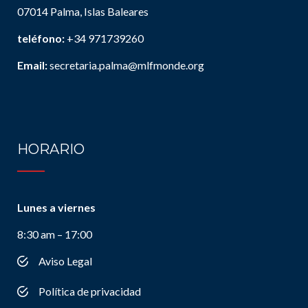
07014 Palma, Islas Baleares
teléfono:
+34 971739260
Email:
secretaria.palma@mlfmonde.org
HORARIO
Lunes a viernes
8:30 am – 17:00
Aviso Legal
Política de privacidad