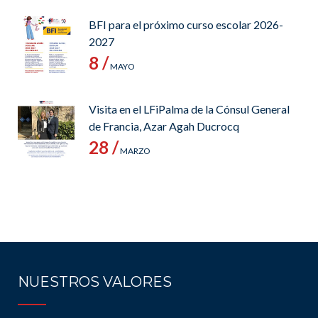
BFI para el próximo curso escolar 2026-
2027
8 /
MAYO
Visita en el LFiPalma de la Cónsul General
de Francia, Azar Agah Ducrocq
28 /
MARZO
NUESTROS VALORES