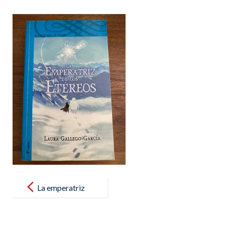
Post
navigation
La emperatriz
de los etéreos