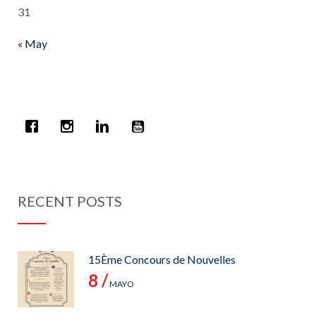
31
« May
RECENT POSTS
15Ème Concours de Nouvelles
8 /
MAYO