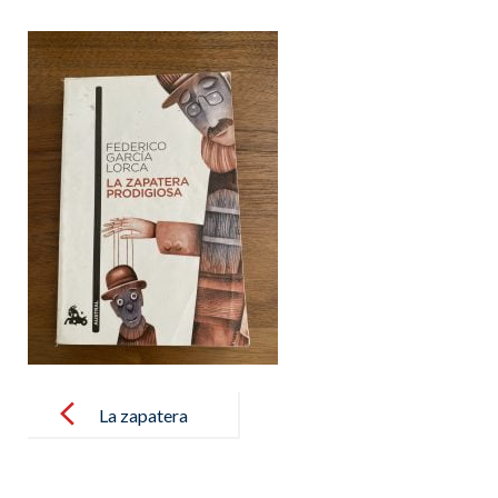
Post
navigation
La zapatera
prodigiosa