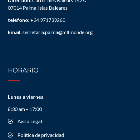
Dirección:
Carrer Illes Balears 142A
07014 Palma, Islas Baleares
teléfono:
+34 971739260
Email:
secretaria.palma@mlfmonde.org
HORARIO
Lunes a viernes
8:30 am – 17:00
Aviso Legal
Política de privacidad