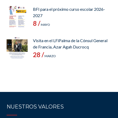
BFI para el próximo curso escolar 2026-
2027
8 /
MAYO
Visita en el LFiPalma de la Cónsul General
de Francia, Azar Agah Ducrocq
28 /
MARZO
NUESTROS VALORES