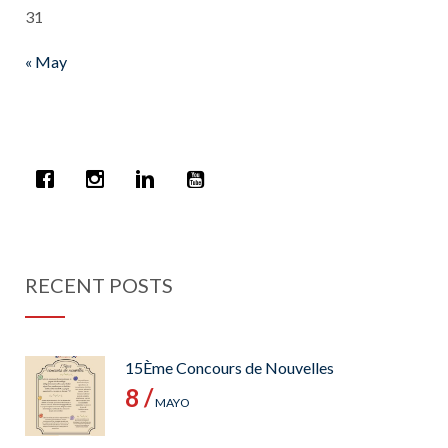
31
« May
RECENT POSTS
15Ème Concours de Nouvelles
8 /
MAYO