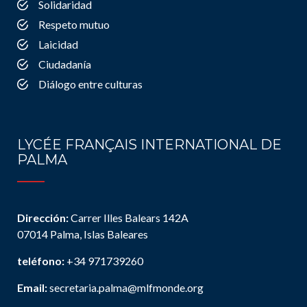
Solidaridad
Respeto mutuo
Laicidad
Ciudadanía
Diálogo entre culturas
LYCÉE FRANÇAIS INTERNATIONAL DE
PALMA
Dirección:
Carrer Illes Balears 142A
07014 Palma, Islas Baleares
teléfono:
+34 971739260
Email:
secretaria.palma@mlfmonde.org