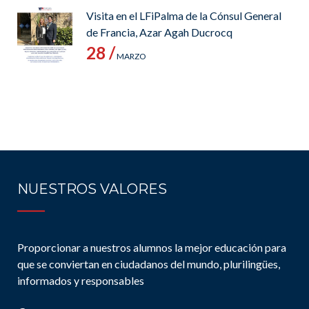
Visita en el LFiPalma de la Cónsul General
de Francia, Azar Agah Ducrocq
28 /
MARZO
NUESTROS VALORES
Proporcionar a nuestros alumnos la mejor educación para
que se conviertan en ciudadanos del mundo, plurilingües,
informados y responsables