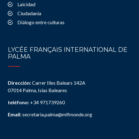
Laicidad
Ciudadanía
Diálogo entre culturas
LYCÉE FRANÇAIS INTERNATIONAL DE
PALMA
Dirección:
Carrer Illes Balears 142A
07014 Palma, Islas Baleares
teléfono:
+34 971739260
Email:
secretaria.palma@mlfmonde.org