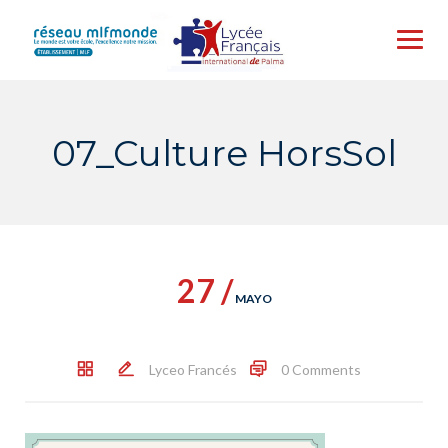
Skip
to
content
07_Culture HorsSol
27 /
MAYO
Lyceo Francés
0 Comments