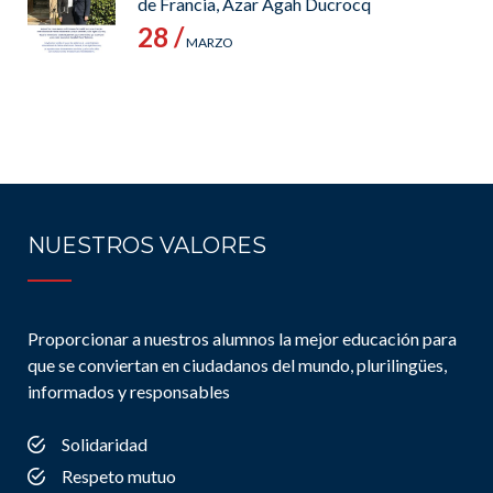
de Francia, Azar Agah Ducrocq
28 /
MARZO
NUESTROS VALORES
Proporcionar a nuestros alumnos la mejor educación para
que se conviertan en ciudadanos del mundo, plurilingües,
informados y responsables
Solidaridad
Respeto mutuo