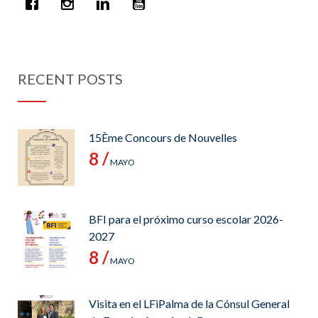
RECENT POSTS
15Ème Concours de Nouvelles
8 /
MAYO
BFI para el próximo curso escolar 2026-
2027
8 /
MAYO
Visita en el LFiPalma de la Cónsul General