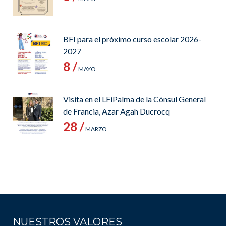
BFI para el próximo curso escolar 2026-
2027
8 /
MAYO
Visita en el LFiPalma de la Cónsul General
de Francia, Azar Agah Ducrocq
28 /
MARZO
NUESTROS VALORES