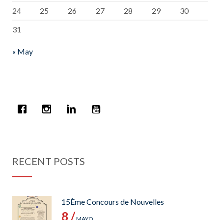
24
25
26
27
28
29
30
31
« May
RECENT POSTS
15Ème Concours de Nouvelles
8 /
MAYO