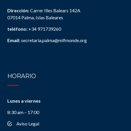
Dirección:
Carrer Illes Balears 142A
07014 Palma, Islas Baleares
teléfono:
+34 971739260
Email:
secretaria.palma@mlfmonde.org
HORARIO
Lunes a viernes
8:30 am – 17:00
Aviso Legal