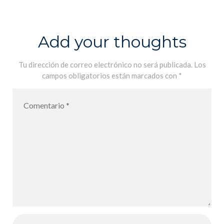
française &
Expression
1re, Hatier
Add your thoughts
Tu dirección de correo electrónico no será publicada.
Los
campos obligatorios están marcados con
*