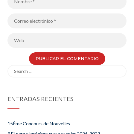
Search
for:
ENTRADAS RECIENTES
15Ème Concours de Nouvelles
BFI para el próximo curso escolar 2026-2027