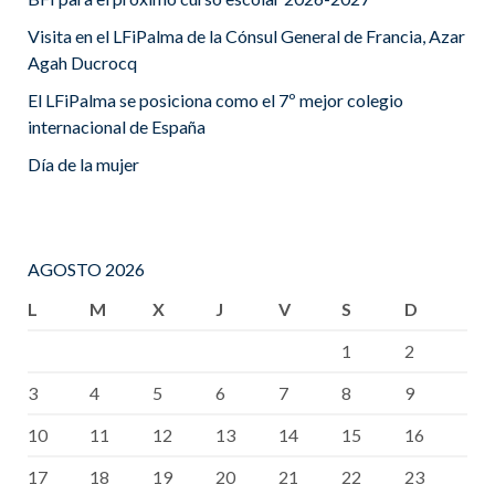
Visita en el LFiPalma de la Cónsul General de Francia, Azar
Agah Ducrocq
El LFiPalma se posiciona como el 7º mejor colegio
internacional de España
Día de la mujer
AGOSTO 2026
L
M
X
J
V
S
D
1
2
3
4
5
6
7
8
9
10
11
12
13
14
15
16
17
18
19
20
21
22
23