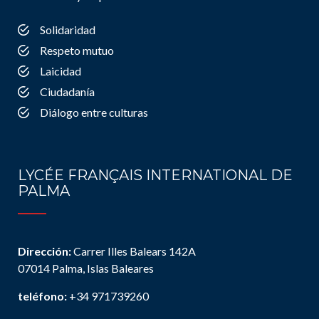
Solidaridad
Respeto mutuo
Laicidad
Ciudadanía
Diálogo entre culturas
LYCÉE FRANÇAIS INTERNATIONAL DE
PALMA
Dirección:
Carrer Illes Balears 142A
07014 Palma, Islas Baleares
teléfono:
+34 971739260