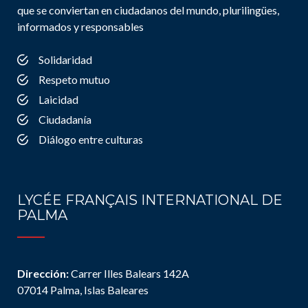
que se conviertan en ciudadanos del mundo, plurilingües,
informados y responsables
Solidaridad
Respeto mutuo
Laicidad
Ciudadanía
Diálogo entre culturas
LYCÉE FRANÇAIS INTERNATIONAL DE
PALMA
Dirección:
Carrer Illes Balears 142A
07014 Palma, Islas Baleares