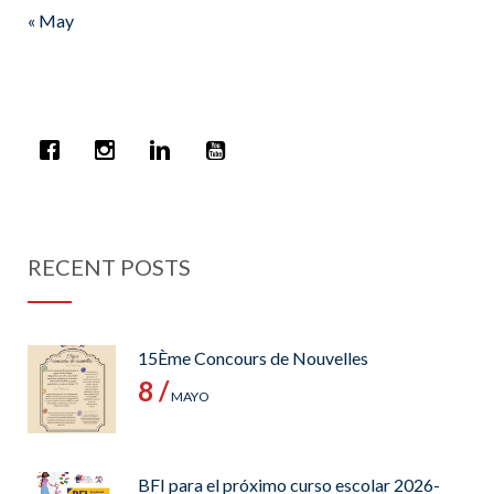
« May
RECENT POSTS
15Ème Concours de Nouvelles
8 /
MAYO
BFI para el próximo curso escolar 2026-