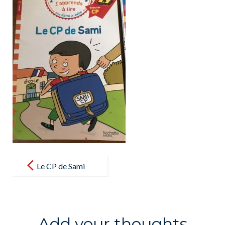
Post
navigation
Le CP de Sami
Add your thoughts