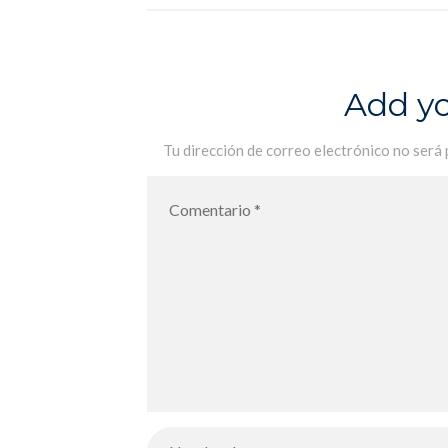
de las 7 familias en FLE
Add y
Tu dirección de correo electrónico no será 