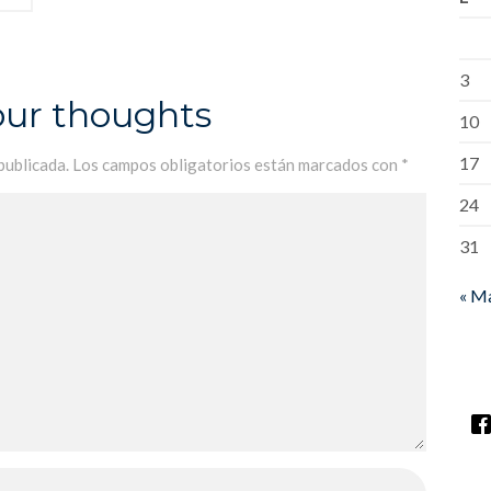
3
our thoughts
10
17
publicada.
Los campos obligatorios están marcados con
*
24
31
« M