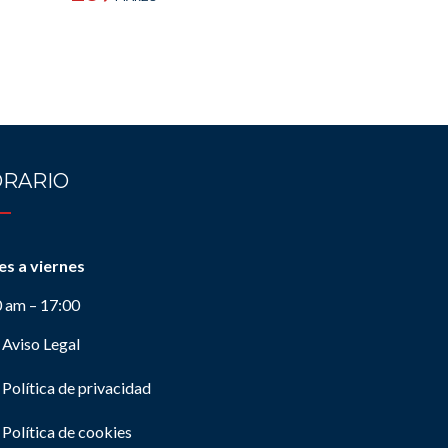
RARIO
es a viernes
0 am – 17:00
Aviso Legal
Política de privacidad
Política de cookies