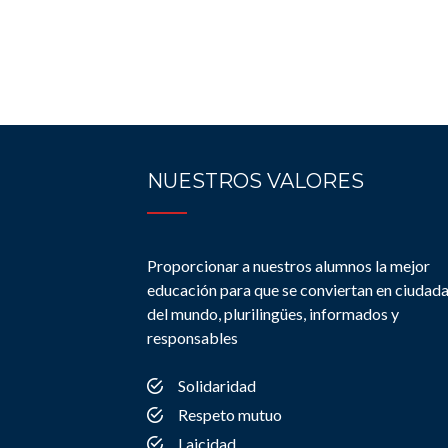
NUESTROS VALORES
Proporcionar a nuestros alumnos la mejor
educación para que se conviertan en ciudad
del mundo, plurilingües, informados y
responsables
Solidaridad
Respeto mutuo
Laicidad