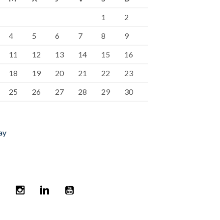
1
2
4
5
6
7
8
9
11
12
13
14
15
16
18
19
20
21
22
23
25
26
27
28
29
30
ay