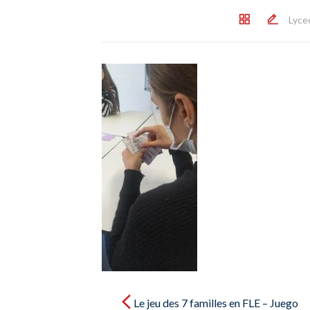
Lyce
Post
navigation
Le jeu des 7 familles en FLE – Juego