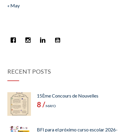
« May
RECENT POSTS
15Ème Concours de Nouvelles
8 /
MAYO
BFI para el próximo curso escolar 2026-