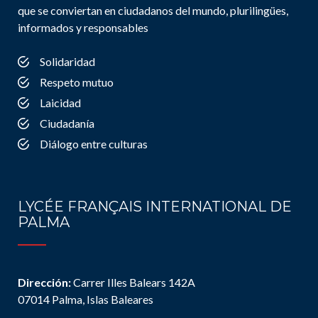
que se conviertan en ciudadanos del mundo, plurilingües,
informados y responsables
Solidaridad
Respeto mutuo
Laicidad
Ciudadanía
Diálogo entre culturas
LYCÉE FRANÇAIS INTERNATIONAL DE
PALMA
Dirección:
Carrer Illes Balears 142A
07014 Palma, Islas Baleares