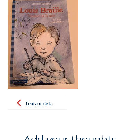
Post
navigation
L’enfant de la
nuit
Add your thoughts