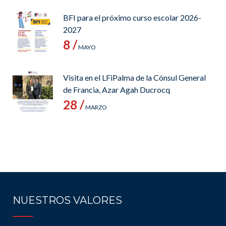
BFI para el próximo curso escolar 2026-
2027
8 /
MAYO
Visita en el LFiPalma de la Cónsul General
de Francia, Azar Agah Ducrocq
28 /
MARZO
NUESTROS VALORES