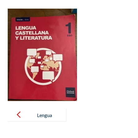
Post
navigation
Lengua
castellana y
literatura