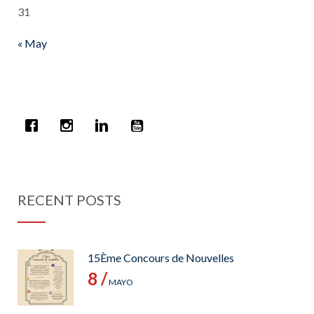
31
« May
RECENT POSTS
15Ème Concours de Nouvelles
8 /
MAYO