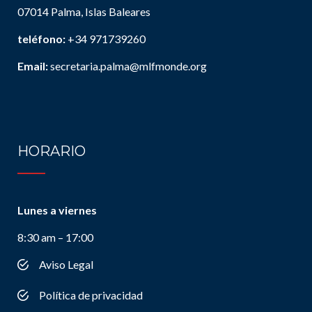
07014 Palma, Islas Baleares
teléfono:
+34 971739260
Email:
secretaria.palma@mlfmonde.org
HORARIO
Lunes a viernes
8:30 am – 17:00
Aviso Legal
Política de privacidad