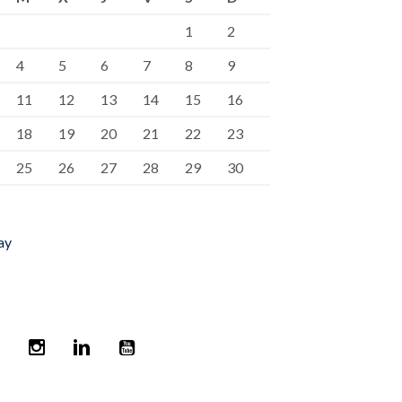
1
2
4
5
6
7
8
9
11
12
13
14
15
16
18
19
20
21
22
23
25
26
27
28
29
30
ay