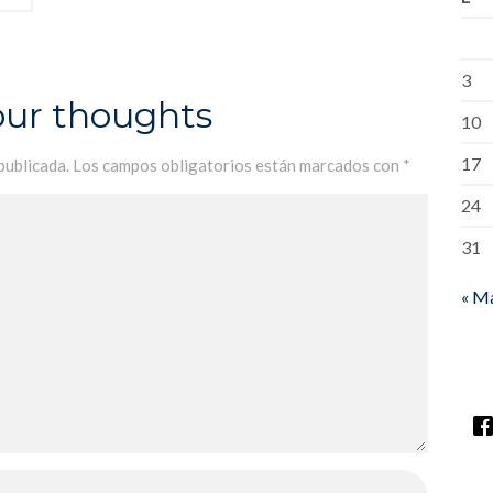
3
our thoughts
10
17
publicada.
Los campos obligatorios están marcados con
*
24
31
« M