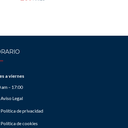
RARIO
es a viernes
0 am – 17:00
Aviso Legal
Política de privacidad
Política de cookies