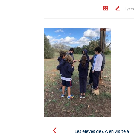
Lyce
Post
navigation
Les élèves de 6A en visite à