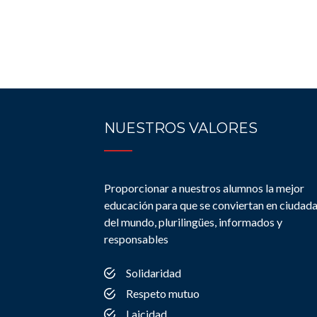
NUESTROS VALORES
Proporcionar a nuestros alumnos la mejor
educación para que se conviertan en ciudad
del mundo, plurilingües, informados y
responsables
Solidaridad
Respeto mutuo
Laicidad