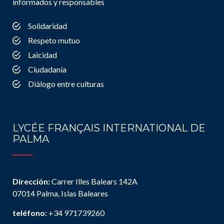
informados y responsables
Solidaridad
Respeto mutuo
Laicidad
Ciudadanía
Diálogo entre culturas
LYCÉE FRANÇAIS INTERNATIONAL DE
PALMA
Dirección:
Carrer Illes Balears 142A
07014 Palma, Islas Baleares
teléfono:
+34 971739260