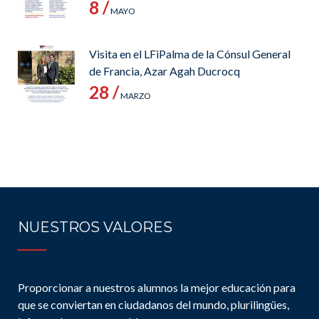
8 /
MAYO
Visita en el LFiPalma de la Cónsul General
de Francia, Azar Agah Ducrocq
28 /
MARZO
NUESTROS VALORES
Proporcionar a nuestros alumnos la mejor educación para
que se conviertan en ciudadanos del mundo, plurilingües,