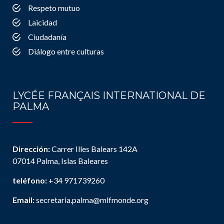
Respeto mutuo
Laicidad
Ciudadanía
Diálogo entre culturas
LYCÉE FRANÇAIS INTERNATIONAL DE
PALMA
Dirección:
Carrer Illes Balears 142A
07014 Palma, Islas Baleares
teléfono:
+34 971739260
Email:
secretaria.palma@mlfmonde.org