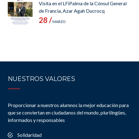
Visita en el LFiPalma de la Cónsul General
de Francia, Azar Agah Ducrocq
28 /
MARZO
NUESTROS VALORES
Proporcionar a nuestros alumnos la mejor educación para
que se conviertan en ciudadanos del mundo, plurilingües,
informados y responsables
Solidaridad