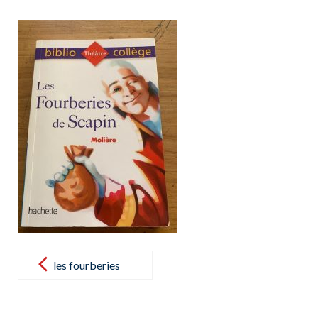
Post
navigation
les fourberies
de Scapin