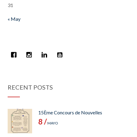
31
« May
RECENT POSTS
15Ème Concours de Nouvelles
8 /
MAYO