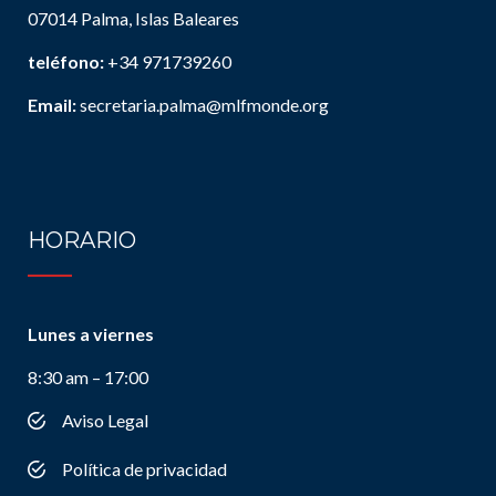
07014 Palma, Islas Baleares
teléfono:
+34 971739260
Email:
secretaria.palma@mlfmonde.org
HORARIO
Lunes a viernes
8:30 am – 17:00
Aviso Legal
Política de privacidad