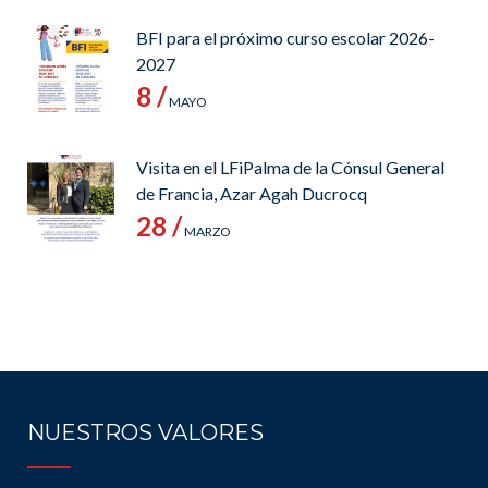
BFI para el próximo curso escolar 2026-
2027
8 /
MAYO
Visita en el LFiPalma de la Cónsul General
de Francia, Azar Agah Ducrocq
28 /
MARZO
NUESTROS VALORES