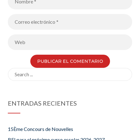
Search
for:
ENTRADAS RECIENTES
15Ème Concours de Nouvelles
BFI para el próximo curso escolar 2026-2027