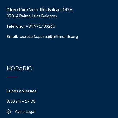
Dirección:
Carrer Illes Balears 142A
07014 Palma, Islas Baleares
teléfono:
+34 971739260
Email:
secretaria.palma@mlfmonde.org
HORARIO
Lunes a viernes
8:30 am – 17:00
Aviso Legal