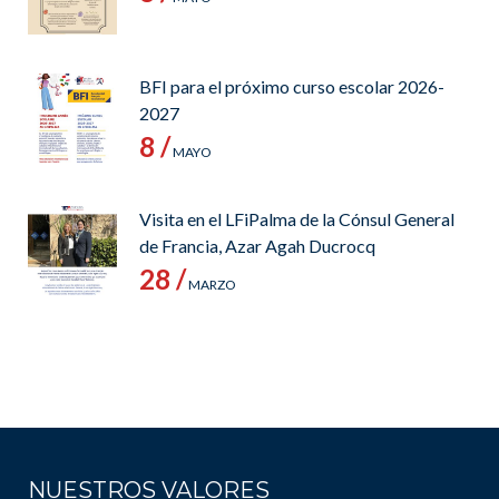
BFI para el próximo curso escolar 2026-
2027
8 /
MAYO
Visita en el LFiPalma de la Cónsul General
de Francia, Azar Agah Ducrocq
28 /
MARZO
NUESTROS VALORES