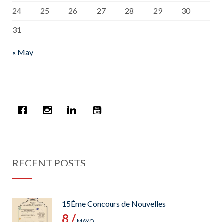
24
25
26
27
28
29
30
31
« May
RECENT POSTS
15Ème Concours de Nouvelles
8 /
MAYO