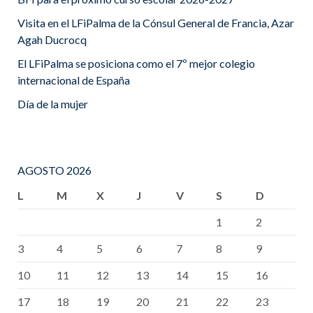
Visita en el LFiPalma de la Cónsul General de Francia, Azar
Agah Ducrocq
El LFiPalma se posiciona como el 7º mejor colegio
internacional de España
Día de la mujer
AGOSTO 2026
L
M
X
J
V
S
D
1
2
3
4
5
6
7
8
9
10
11
12
13
14
15
16
17
18
19
20
21
22
23