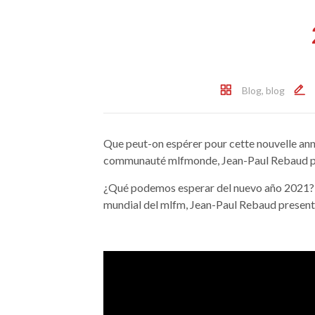
Blog
,
blog
Que peut-on espérer pour cette nouvelle ann
communauté mlfmonde, Jean-Paul Rebaud pré
¿Qué podemos esperar del nuevo año 2021? E
mundial del mlfm, Jean-Paul Rebaud presenta