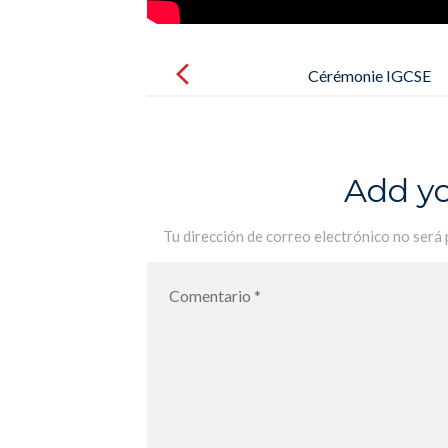
Post
navigation
Cérémonie IGCSE
Add y
Tu dirección de correo electrónico no será 