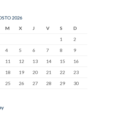
STO 2026
M
X
J
V
S
D
1
2
4
5
6
7
8
9
11
12
13
14
15
16
18
19
20
21
22
23
25
26
27
28
29
30
ay