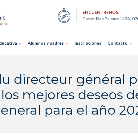
ENCUÉNTRENOS:
Carrer Illes Balears 142A, 0
ducativa
Alumnos y padres
Inscripciones
Contacto
u directeur général p
 los mejores deseos de
eneral para el año 20