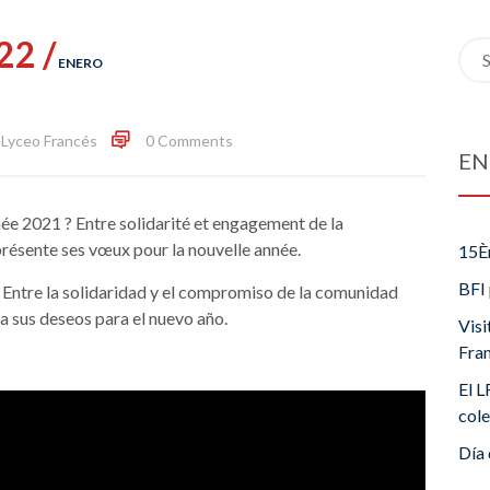
22 /
Sea
ENERO
for:
Lyceo Francés
0 Comments
EN
ée 2021 ? Entre solidarité et engagement de la
sente ses vœux pour la nouvelle année.
15È
BFI 
ntre la solidaridad y el compromiso de la comunidad
 sus deseos para el nuevo año.
Visi
Fra
El L
cole
Día 