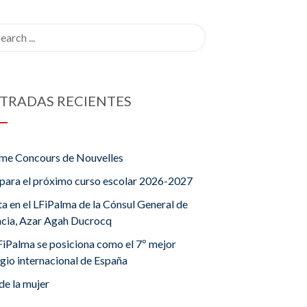
rch
TRADAS RECIENTES
me Concours de Nouvelles
para el próximo curso escolar 2026-2027
ta en el LFiPalma de la Cónsul General de
ncia, Azar Agah Ducrocq
FiPalma se posiciona como el 7º mejor
gio internacional de España
de la mujer