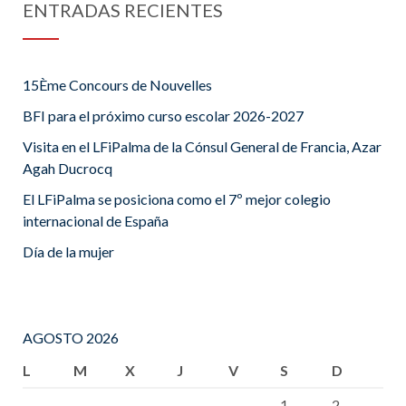
ENTRADAS RECIENTES
15Ème Concours de Nouvelles
BFI para el próximo curso escolar 2026-2027
Visita en el LFiPalma de la Cónsul General de Francia, Azar
Agah Ducrocq
El LFiPalma se posiciona como el 7º mejor colegio
internacional de España
Día de la mujer
AGOSTO 2026
L
M
X
J
V
S
D
1
2