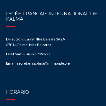
LYCÉE FRANÇAIS INTERNATIONAL DE
PALMA
Dirección:
Carrer Illes Balears 142A
07014 Palma, Islas Baleares
teléfono:
+34 971739260
Email:
secretaria.palma@mlfmonde.org
HORARIO