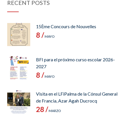
RECENT POSTS
15Ème Concours de Nouvelles
8 /
MAYO
BFI para el próximo curso escolar 2026-
2027
8 /
MAYO
Visita en el LFiPalma de la Cónsul General
de Francia, Azar Agah Ducrocq
28 /
MARZO