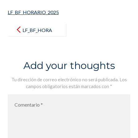
LF_BF_HORARIO_2025
Post
navigation
LF_BF_HORA
RIO_2025
Add your thoughts
Tu dirección de correo electrónico no será publicada.
Los
campos obligatorios están marcados con
*