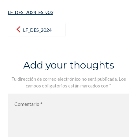
LF_DES_2024_ES_v03
Post
navigation
LF_DES_2024
_ES_v03
Add your thoughts
Tu dirección de correo electrónico no será publicada.
Los
campos obligatorios están marcados con
*