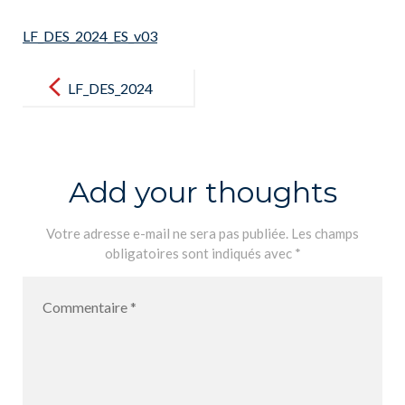
LF_DES_2024_ES_v03
Post
navigation
LF_DES_2024
_ES_v03
Add your thoughts
Votre adresse e-mail ne sera pas publiée.
Les champs
obligatoires sont indiqués avec
*