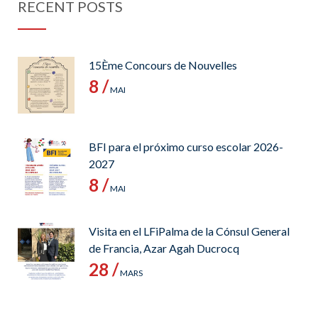
RECENT POSTS
15Ème Concours de Nouvelles
8 /
MAI
BFI para el próximo curso escolar 2026-
2027
8 /
MAI
Visita en el LFiPalma de la Cónsul General
de Francia, Azar Agah Ducrocq
28 /
MARS