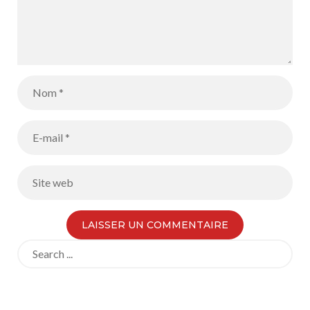
Search
for: