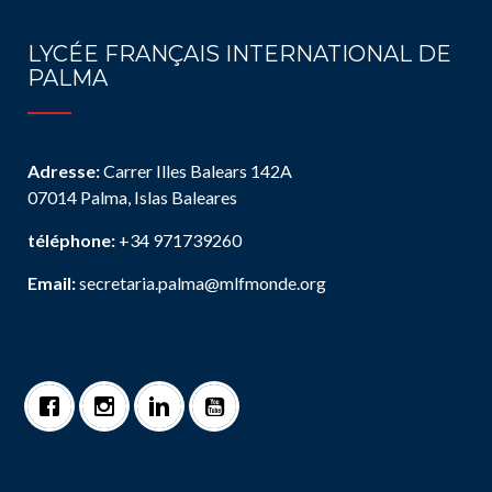
LYCÉE FRANÇAIS INTERNATIONAL DE
PALMA
Adresse:
Carrer Illes Balears 142A
07014 Palma, Islas Baleares
téléphone:
+34 971739260
Email:
secretaria.palma@mlfmonde.org