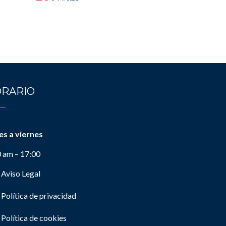
RARIO
es a viernes
0 am – 17:00
Aviso Legal
Política de privacidad
Política de cookies