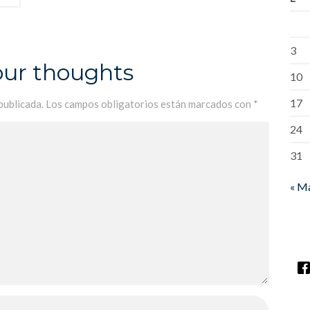
3
our thoughts
10
17
publicada.
Los campos obligatorios están marcados con
*
24
31
« M