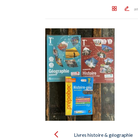
a
Post
navigation
Livres histoire & géographie