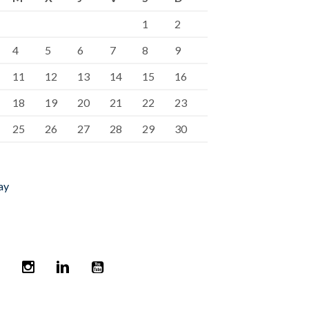
1
2
4
5
6
7
8
9
11
12
13
14
15
16
18
19
20
21
22
23
25
26
27
28
29
30
ay