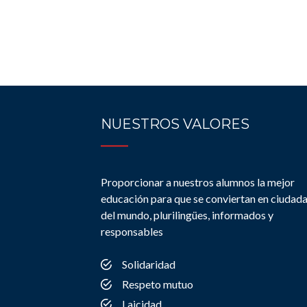
NUESTROS VALORES
Proporcionar a nuestros alumnos la mejor
educación para que se conviertan en ciudad
del mundo, plurilingües, informados y
responsables
Solidaridad
Respeto mutuo
Laicidad