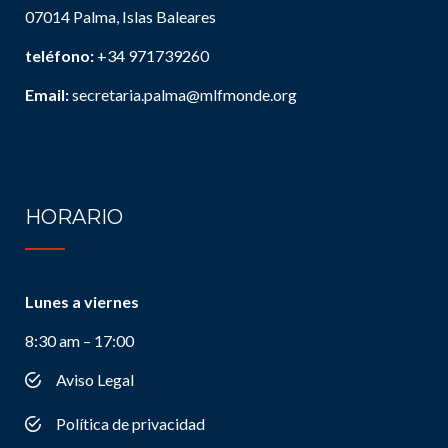
07014 Palma, Islas Baleares
teléfono:
+34 971739260
Email:
secretaria.palma@mlfmonde.org
HORARIO
Lunes a viernes
8:30 am – 17:00
Aviso Legal
Política de privacidad