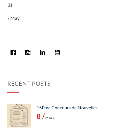
31
« May
RECENT POSTS
15Ème Concours de Nouvelles
8 /
MAYO