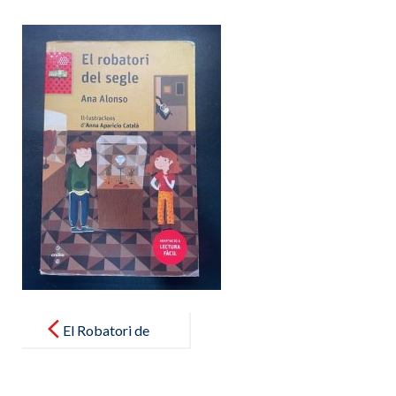
Post
navigation
El Robatori de
segle
CATALAN 5e