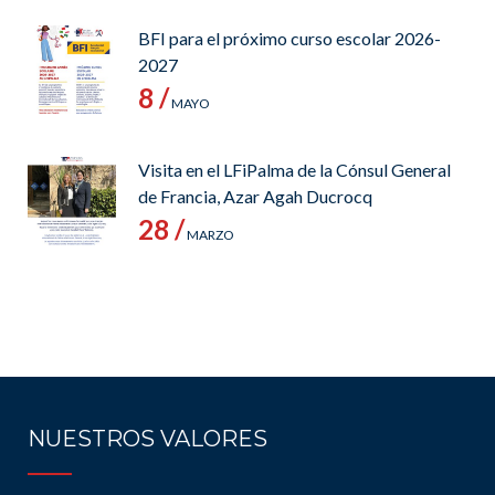
BFI para el próximo curso escolar 2026-
2027
8 /
MAYO
Visita en el LFiPalma de la Cónsul General
de Francia, Azar Agah Ducrocq
28 /
MARZO
NUESTROS VALORES